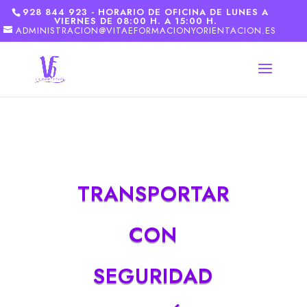
928 844 923 - HORARIO DE OFICINA DE LUNES A
VIERNES DE 08:00 H. A 15:00 H.
ADMINISTRACION@VITAEFORMACIONYORIENTACION.ES
TRANSPORTAR
CON
SEGURIDAD