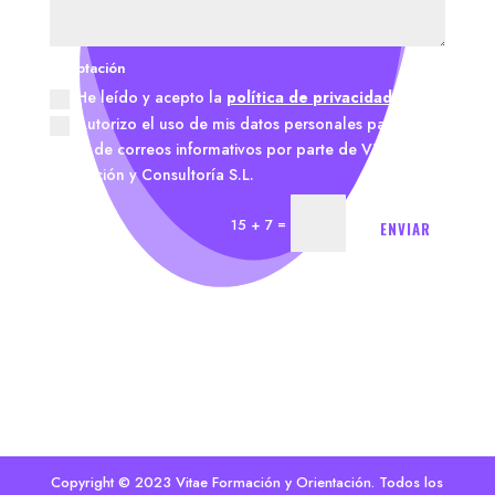
Aceptación
He leído y acepto la
política de privacidad.
Autorizo el uso de mis datos personales para el
envío de correos informativos por parte de Vitae
Formación y Consultoría S.L.
=
15 + 7
ENVIAR
Copyright © 2023 Vitae Formación y Orientación. Todos los