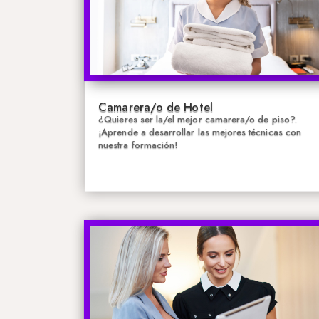
Camarera/o de Hotel
¿Quieres ser la/el mejor camarera/o de piso?.
¡Aprende a desarrollar las mejores técnicas con
nuestra formación!