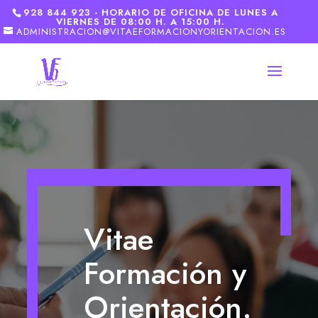
928 844 923 - HORARIO DE OFICINA DE LUNES A
VIERNES DE 08:00 H. A 15:00 H.
ADMINISTRACION@VITAEFORMACIONYORIENTACION.ES
Vitae
Formación y
Orientación.