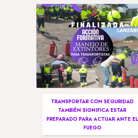
TRANSPORTAR CON SEGURIDAD
TAMBIÉN SIGNIFICA ESTAR
PREPARADO PARA ACTUAR ANTE E
FUEGO