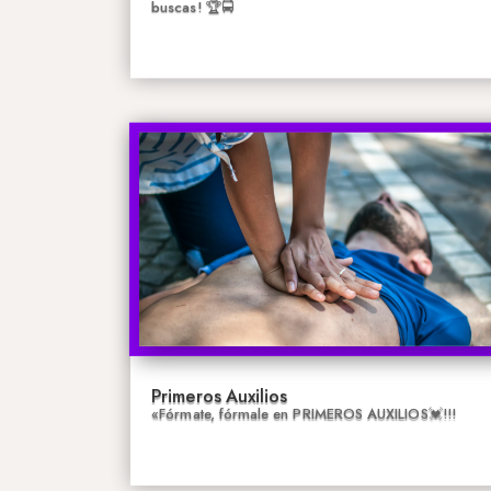
buscas! 🏆🚍
Primeros Auxilios
«Fórmate, fórmale en PRIMEROS AUXILIOS💓!!!