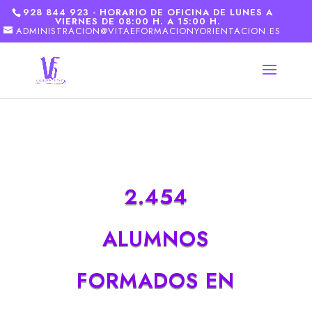
928 844 923 - HORARIO DE OFICINA DE LUNES A
VIERNES DE 08:00 H. A 15:00 H.
ADMINISTRACION@VITAEFORMACIONYORIENTACION.ES
2.454
ALUMNOS
FORMADOS EN