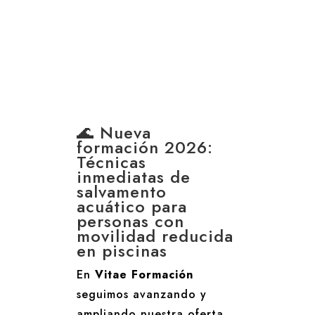
🌊 Nueva
formación 2026:
Técnicas
inmediatas de
salvamento
acuático para
personas con
movilidad reducida
en piscinas
En
Vitae Formación
seguimos avanzando y
ampliando nuestra oferta