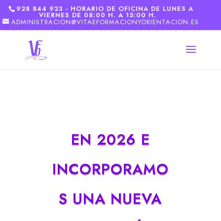
928 844 923 - HORARIO DE OFICINA DE LUNES A
VIERNES DE 08:00 H. A 15:00 H.
ADMINISTRACION@VITAEFORMACIONYORIENTACION.ES
EN 2026 E
INCORPORAMO
S UNA NUEVA