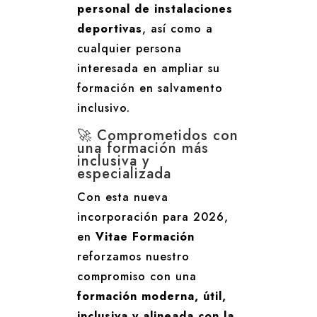
personal de instalaciones
deportivas
, así como a
cualquier persona
interesada en ampliar su
formación en salvamento
inclusivo.
🚀 Comprometidos con
una formación más
inclusiva y
especializada
Con esta nueva
incorporación para 2026,
en
Vitae Formación
reforzamos nuestro
compromiso con una
formación moderna, útil,
inclusiva y alineada con la