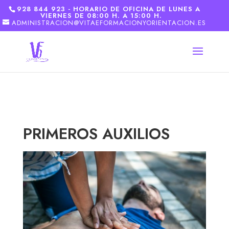
928 844 923 - HORARIO DE OFICINA DE LUNES A
VIERNES DE 08:00 H. A 15:00 H.
ADMINISTRACION@VITAEFORMACIONYORIENTACION.ES
PRIMEROS AUXILIOS