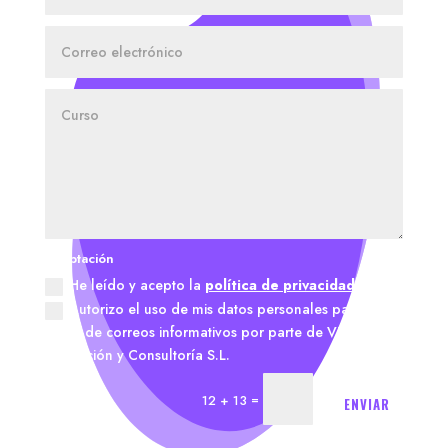
Aceptación
He leído y acepto la
política de privacidad.
Autorizo el uso de mis datos personales para el
envío de correos informativos por parte de Vitae
Formación y Consultoría S.L.
=
12 + 13
ENVIAR