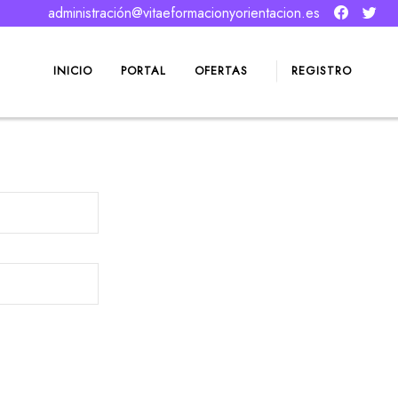
administración@vitaeformacionyorientacion.es
INICIO
PORTAL
OFERTAS
REGISTRO